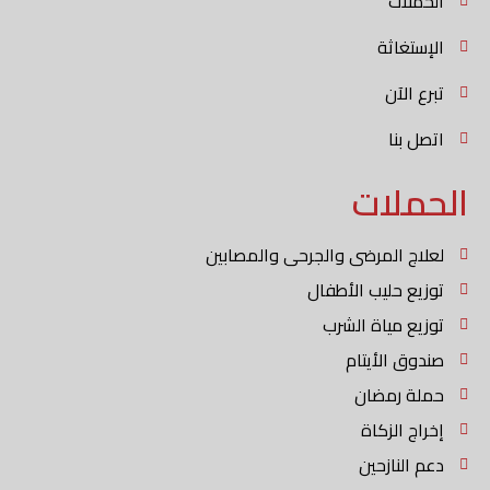
الحملات
الإستغاثة
تبرع الآن
اتصل بنا
الحملات
لعلاج المرضى والجرحى والمصابين
توزيع حليب الأطفال
توزيع مياة الشرب
صندوق الأيتام
حملة رمضان
إخراج الزكاة
دعم النازحين