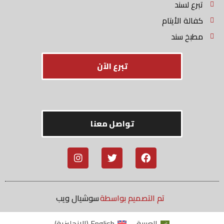
تبرع لسند
كفالة الأيتام
مطبخ سند
تبرع الآن
تواصل معنا
تم التصميم بواسطة
سوشيال ويب
العربية
English
(
الإنجليزية
)